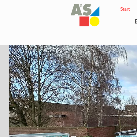
Start