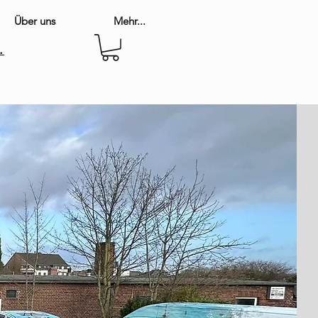
Über uns
Mehr...
.